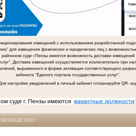
нкционирования извещений с использованием разработанной подс
ема" для извещения физических и юридических лиц с возможност
районном суде г.Пензы имеется возможность доставки извещений 
услуг". Доставка извещений осуществляется исключительно при нал
млений, выраженного в форме активации соответствующего разреш
кабинета "Единого портала государственных услуг".
Для настройки уведомлений в личный кабинет отсканируйте QR- ко
ом суде г. Пензы имеются
вакантные должности
ОИЗВОДСТВО