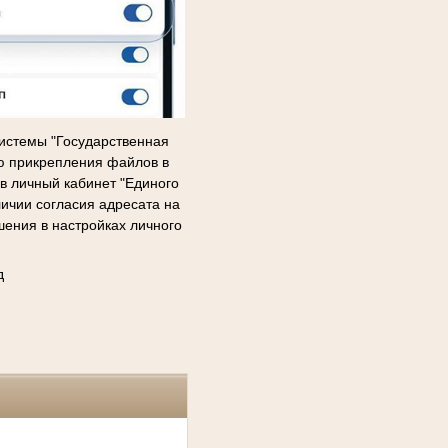
истемы "Государственная
ью прикрепления файлов в
в личный кабинет "Единого
ичии согласия адресата на
ения в настройках личного
д